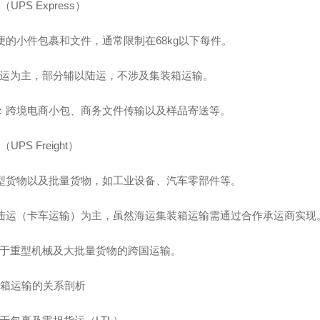
UPS Express）
轻便的小件包裹和文件，通常限制在68kg以下每件。
运为主，部分辅以陆运，不涉及集装箱运输。
景：跨境电商小包、商务文件传输以及样品寄送等。
UPS Freight）
大型货物以及批量货物，如工业设备、汽车零部件等。
以陆运（卡车运输）为主，虽然海运集装箱运输需通过合作承运商实现
于重型机械及大批量货物的跨国运输。
装箱运输的关系剖析