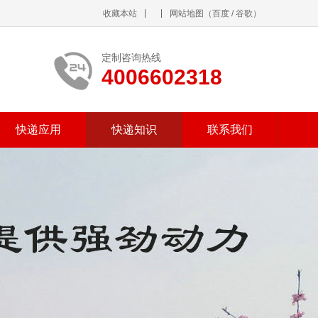
收藏本站
网站地图
（
百度
/
谷歌
）
定制咨询热线
4006602318
快递应用
快递知识
联系我们