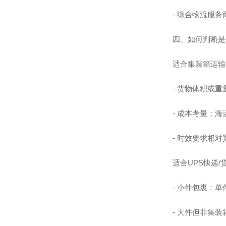
- 综合物流服务商
四、如何判断是
适合集装箱运输
- 货物体积或
- 成本考量：海
- 时效要求相对
适合UPS快递/
- 小件包裹：单
- 大件但非集装