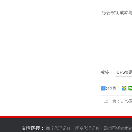
综合权衡成本
标签：
UPS集
分享到：
上一篇：
UP
友情链接：
商丘代理记账
新乡代理记账
郑州不锈钢水