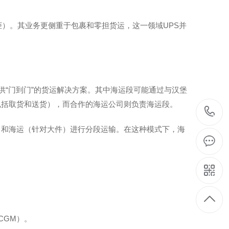
柜）。其业务更侧重于包裹和零担货运，这一领域UPS并
为客户提供“门到门”的货运解决方案。其中海运段可能通过与汉堡
包括取货和送货），而合作的海运公司则负责海运段。
）和海运（针对大件）进行分段运输。在这种模式下，海
CGM）。