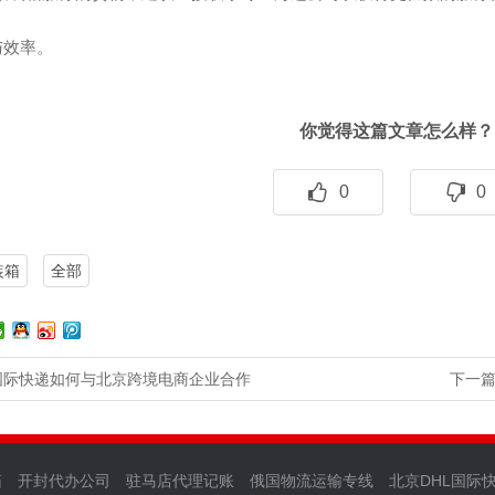
与效率。
你觉得这篇文章怎么样？
0
0
装箱
全部
S国际快递如何与北京跨境电商企业合作
下一
箱
开封代办公司
驻马店代理记账
俄国物流运输专线
北京DHL国际