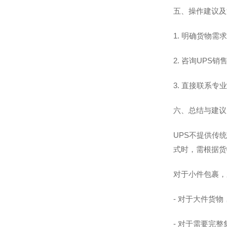
五、操作建议及
1. 明确货物需
2. 咨询UP
3. 直接联系
六、总结与建议
UPS不提供传
式时，需根据货
对于小件包裹，应
- 对于大件货物
- 对于需要完