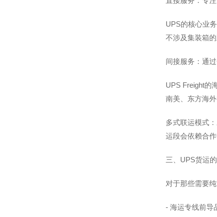
直接服务：专注
UPS的核心业
不涉及集装箱的
间接服务：通过
UPS Frei
南美、东方海外
多式联运模式：
运段会依赖合作
三、UPS货运
对于那些需要纯
- 海运专线前导