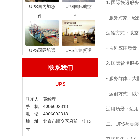
1. 国际快递服务（
UPS国内加急
UPS国际航空
件…
件…
- 服务对象：
运输方式：以空
- 常见应用场
UPS国际船运
UPS加急货运
2. 国际货运服务（
联系我们
- 服务群体：
UPS
- 运输方式：
联系人：黄经理
手 机：4006602318
适用场景：适用
电 话：4006602318
地 址：北京市顺义区府前二街13
二、UPS与集
号