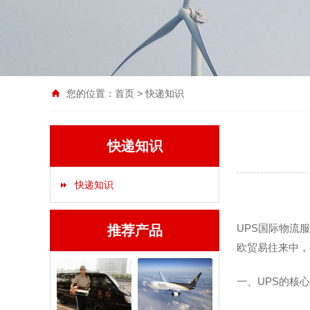
您的位置：
首页
>
快递知识
快递知识
快递知识
UPS国际物流
推荐产品
欧贸易往来中，
一、UPS的核