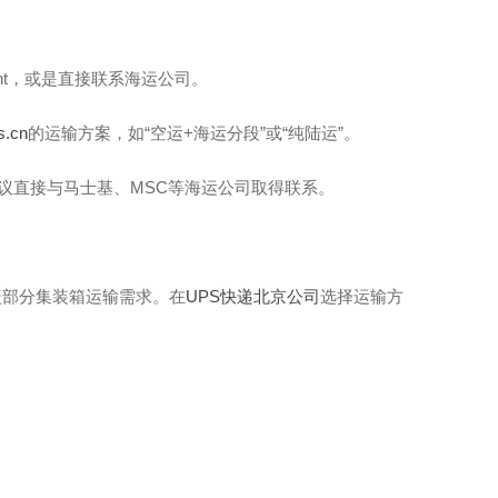
ight，或是直接联系海运公司。
s.cn
的运输方案，如“空运+海运分段”或“纯陆运”。
建议直接与马士基、MSC等海运公司取得联系。
盖部分集装箱运输需求。在
UPS快递北京公司
选择运输方
。