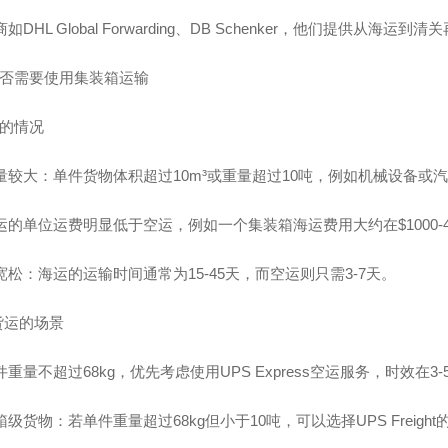
如DHL Global Forwarding、DB Schenker，他们提供从海
否需要使用集装箱运输
的情况
重量较大：单件货物体积超过10m³或重量超过10吨，例如机械设备或
运的单位运费明显低于空运，例如一个集装箱海运费用大约在$1000-4
宽松：海运的运输时间通常为15-45天，而空运则只需3-7天。
货运的场景
件重量不超过68kg，优先考虑使用UPS Express空运服务，时效在3
箱级货物：若单件重量超过68kg但小于10吨，可以选择UPS Frei