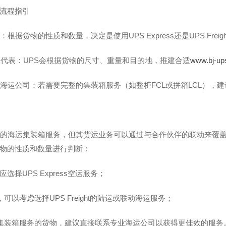
流程指引
求：根据货物的性质和数量，决定是使用UPS Express还是UPS Fre
S销售代表：UPS会根据货物的尺寸、重量和目的地，推建合适
www.bj-up
专业海运公司：若需要完整的集装箱服务（如整柜FCL或拼箱LCL），
统的海运集装箱服务，但其货运业务可以通过与合作伙伴的联动来覆
物的性质和数量进行判断：
选择UPS Express空运服务；
，可以考虑选择UPS Freight的陆运或联动海运服务；
整集装箱服务的货物，建议直接联系专业海运公司以获得更佳效的服务