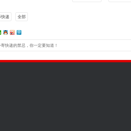
际快递
全部
外寄快递的禁忌，你一定要知道！