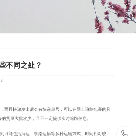
些不同之处？
88
：
递送，而且快递发出后会有快递单号，可以在网上追踪包裹的具
务的货量大批次少，且不一定提供实时追踪信息。
物流则可能包括海运、铁路运输等多种运输方式，时间相对较