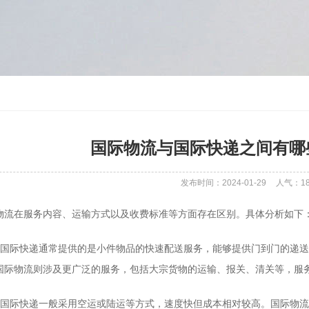
国际物流与国际快递之间有哪
发布时间：2024-01-29
人气：
1
物流在服务内容、运输方式以及收费标准等方面存在区别。具体分析如下
容**：国际快递通常提供的是小件物品的快速配送服务，能够提供门到门的
国际物流则涉及更广泛的服务，包括大宗货物的运输、报关、清关等，服
式**：国际快递一般采用空运或陆运等方式，速度快但成本相对较高。国际