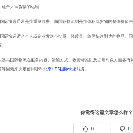
，适合大宗货物的运输。
准**：国际快递通常是按重量收费，而国际物流则是按体积或货物的整体价值
象**：国际快递适合个人或企业发送小批量、轻质量、急需快速到达的物品
等。
快递与国际物流在服务内容、运输方式、收费标准以及适用对象方面各有
算等因素来决定使用哪种
北京UPS国际快递
服务。
你觉得这篇文章怎么样？
0
0