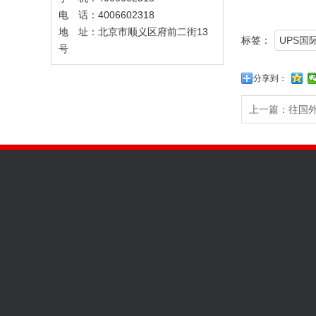
电 话：4006602318
地 址：北京市顺义区府前二街13
标签：
UPS国
号
分享到：
上一篇：
往国