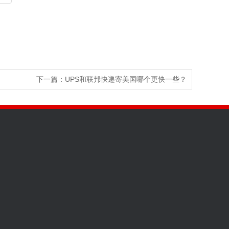
下一篇：
UPS和联邦快递寄美国哪个更快一些？