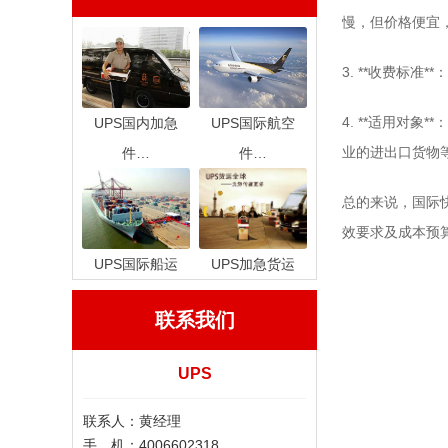
慢，但价格便宜
3. **收费标
4. **适用对
UPS国内加急
UPS国际航空
业的进出口货物
件…
件…
总的来说，国际
效要求及成本预
UPS国际船运
UPS加急货运
联系我们
UPS
联系人：黄经理
手 机：4006602318