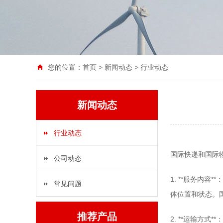
您的位置：
首页
>
新闻动态
>
行业动态
新闻动态
行业动态
国际快递和国际
公司动态
1. **服务内
常见问题
体位置和状态。
推荐产品
2. **运输方